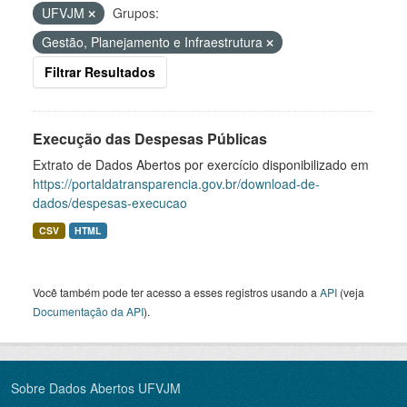
UFVJM
Grupos:
Gestão, Planejamento e Infraestrutura
Filtrar Resultados
Execução das Despesas Públicas
Extrato de Dados Abertos por exercício disponibilizado em
https://portaldatransparencia.gov.br/download-de-
dados/despesas-execucao
CSV
HTML
Você também pode ter acesso a esses registros usando a
API
(veja
Documentação da API
).
Sobre Dados Abertos UFVJM