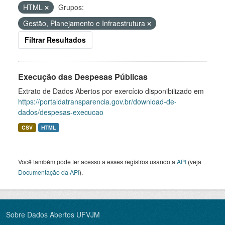
HTML
Grupos:
Gestão, Planejamento e Infraestrutura
Filtrar Resultados
Execução das Despesas Públicas
Extrato de Dados Abertos por exercício disponibilizado em
https://portaldatransparencia.gov.br/download-de-
dados/despesas-execucao
CSV
HTML
Você também pode ter acesso a esses registros usando a
API
(veja
Documentação da API
).
Sobre Dados Abertos UFVJM