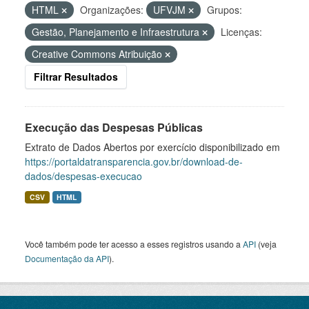
HTML
Organizações:
UFVJM
Grupos:
Gestão, Planejamento e Infraestrutura
Licenças:
Creative Commons Atribuição
Filtrar Resultados
Execução das Despesas Públicas
Extrato de Dados Abertos por exercício disponibilizado em
https://portaldatransparencia.gov.br/download-de-
dados/despesas-execucao
CSV
HTML
Você também pode ter acesso a esses registros usando a
API
(veja
Documentação da API
).