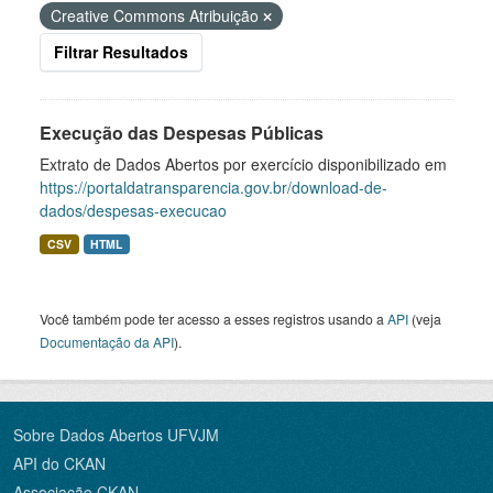
Creative Commons Atribuição
Filtrar Resultados
Execução das Despesas Públicas
Extrato de Dados Abertos por exercício disponibilizado em
https://portaldatransparencia.gov.br/download-de-
dados/despesas-execucao
CSV
HTML
Você também pode ter acesso a esses registros usando a
API
(veja
Documentação da API
).
Sobre Dados Abertos UFVJM
API do CKAN
Associação CKAN