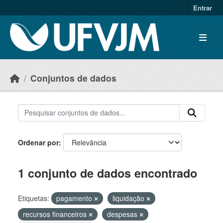
Skip to main content
Entrar
Conjuntos de dados
Ordenar por
1 conjunto de dados encontrado
Etiquetas:
pagamento
liquidação
recursos financeiros
despesas