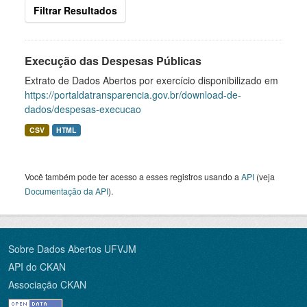
Filtrar Resultados
Execução das Despesas Públicas
Extrato de Dados Abertos por exercício disponibilizado em
https://portaldatransparencia.gov.br/download-de-
dados/despesas-execucao
CSV
HTML
Você também pode ter acesso a esses registros usando a
API
(veja
Documentação da API
).
Sobre Dados Abertos UFVJM
API do CKAN
Associação CKAN