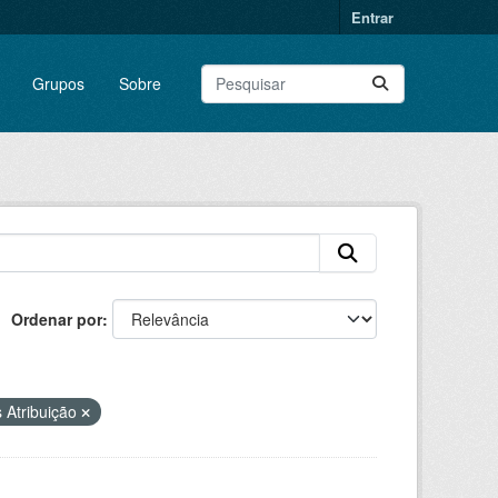
Entrar
Grupos
Sobre
Ordenar por
 Atribuição