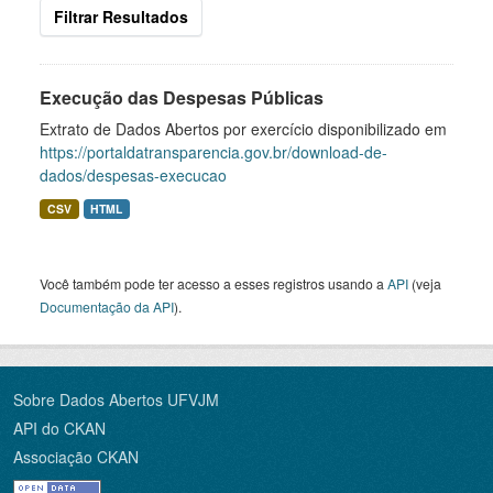
Filtrar Resultados
Execução das Despesas Públicas
Extrato de Dados Abertos por exercício disponibilizado em
https://portaldatransparencia.gov.br/download-de-
dados/despesas-execucao
CSV
HTML
Você também pode ter acesso a esses registros usando a
API
(veja
Documentação da API
).
Sobre Dados Abertos UFVJM
API do CKAN
Associação CKAN