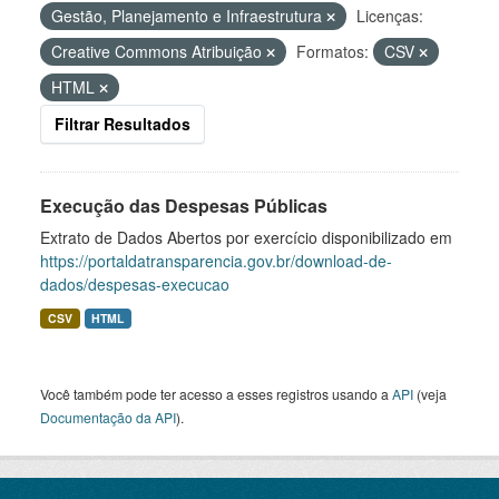
Gestão, Planejamento e Infraestrutura
Licenças:
Creative Commons Atribuição
Formatos:
CSV
HTML
Filtrar Resultados
Execução das Despesas Públicas
Extrato de Dados Abertos por exercício disponibilizado em
https://portaldatransparencia.gov.br/download-de-
dados/despesas-execucao
CSV
HTML
Você também pode ter acesso a esses registros usando a
API
(veja
Documentação da API
).