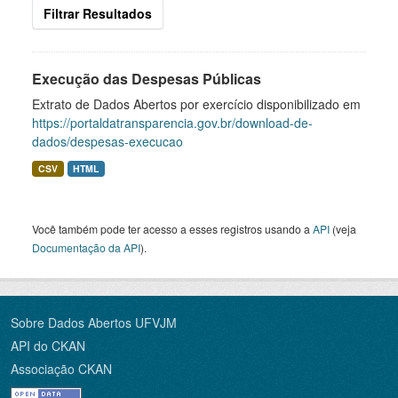
Filtrar Resultados
Execução das Despesas Públicas
Extrato de Dados Abertos por exercício disponibilizado em
https://portaldatransparencia.gov.br/download-de-
dados/despesas-execucao
CSV
HTML
Você também pode ter acesso a esses registros usando a
API
(veja
Documentação da API
).
Sobre Dados Abertos UFVJM
API do CKAN
Associação CKAN