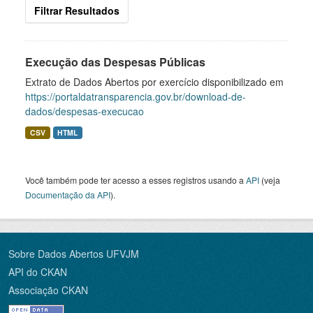
Filtrar Resultados
Execução das Despesas Públicas
Extrato de Dados Abertos por exercício disponibilizado em
https://portaldatransparencia.gov.br/download-de-
dados/despesas-execucao
CSV
HTML
Você também pode ter acesso a esses registros usando a
API
(veja
Documentação da API
).
Sobre Dados Abertos UFVJM
API do CKAN
Associação CKAN