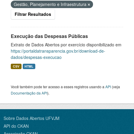
Gestão, Planejamento e Infraestrutura
Filtrar Resultados
Execução das Despesas Públicas
Extrato de Dados Abertos por exercício disponibilizado em
https://portaldatransparencia.gov.br/download-de-
dados/despesas-execucao
CSV
HTML
Você também pode ter acesso a esses registros usando a
API
(veja
Documentação da API
).
Sobre Dados Abertos UFVJM
API do CKAN
Associação CKAN