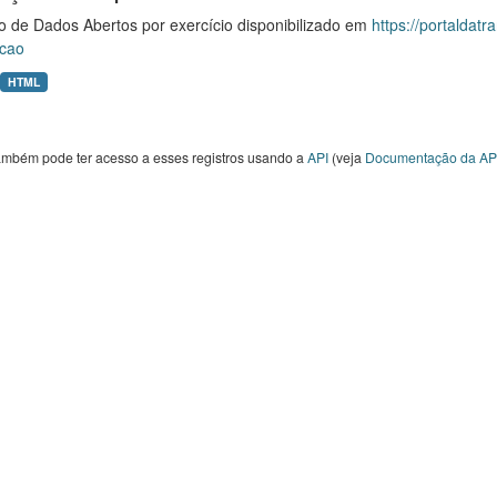
o de Dados Abertos por exercício disponibilizado em
https://portaldat
cao
HTML
ambém pode ter acesso a esses registros usando a
API
(veja
Documentação da AP