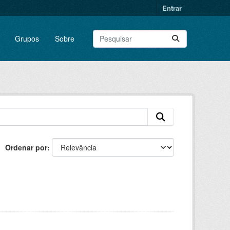
Entrar
Grupos
Sobre
Ordenar por