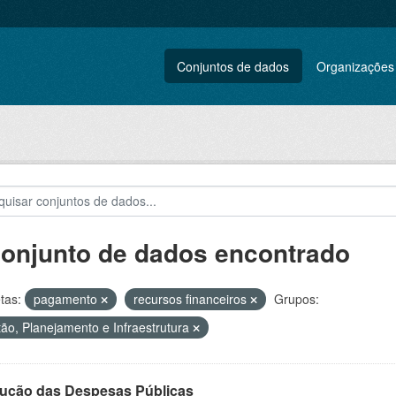
Conjuntos de dados
Organizações
conjunto de dados encontrado
tas:
pagamento
recursos financeiros
Grupos:
ão, Planejamento e Infraestrutura
ução das Despesas Públicas