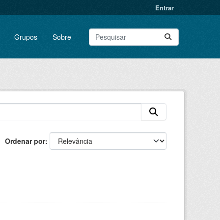
Entrar
Grupos
Sobre
Ordenar por