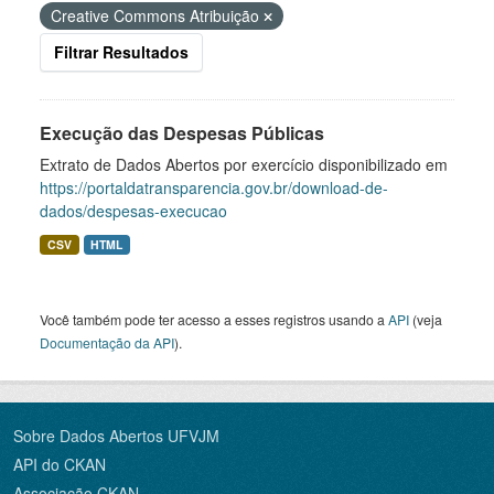
Creative Commons Atribuição
Filtrar Resultados
Execução das Despesas Públicas
Extrato de Dados Abertos por exercício disponibilizado em
https://portaldatransparencia.gov.br/download-de-
dados/despesas-execucao
CSV
HTML
Você também pode ter acesso a esses registros usando a
API
(veja
Documentação da API
).
Sobre Dados Abertos UFVJM
API do CKAN
Associação CKAN