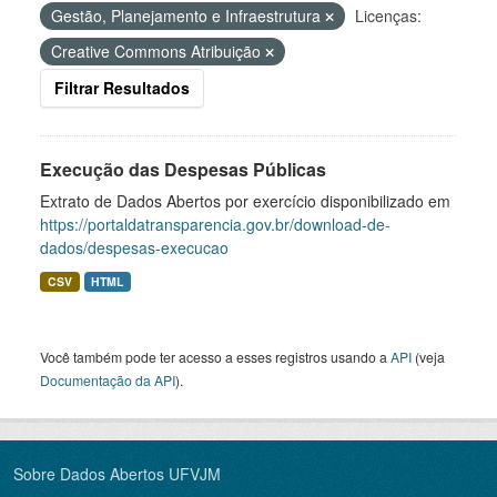
Gestão, Planejamento e Infraestrutura
Licenças:
Creative Commons Atribuição
Filtrar Resultados
Execução das Despesas Públicas
Extrato de Dados Abertos por exercício disponibilizado em
https://portaldatransparencia.gov.br/download-de-
dados/despesas-execucao
CSV
HTML
Você também pode ter acesso a esses registros usando a
API
(veja
Documentação da API
).
Sobre Dados Abertos UFVJM