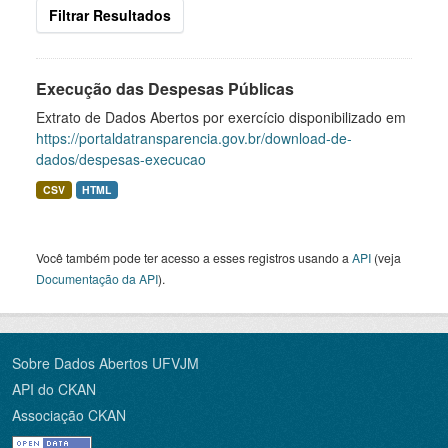
Filtrar Resultados
Execução das Despesas Públicas
Extrato de Dados Abertos por exercício disponibilizado em
https://portaldatransparencia.gov.br/download-de-
dados/despesas-execucao
CSV
HTML
Você também pode ter acesso a esses registros usando a
API
(veja
Documentação da API
).
Sobre Dados Abertos UFVJM
API do CKAN
Associação CKAN