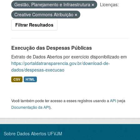
Gestão, Planejamento e Infraestrutura
Licenças:
Creative Commons Atribuição
Filtrar Resultados
Execução das Despesas Públicas
Extrato de Dados Abertos por exercício disponibilizado em
https://portaldatransparencia.gov.br/download-de-
dados/despesas-execucao
CSV
HTML
Você também pode ter acesso a esses registros usando a
API
(veja
Documentação da API
).
Sobre Dados Abertos UFVJM