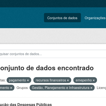
Conjuntos de dados
Organizações
conjunto de dados encontrado
tas:
pagamento
recursos financeiros
emepenho
amento
Grupos:
Gestão, Planejamento e Infraestrutura
Licen
ução das Despesas Públicas