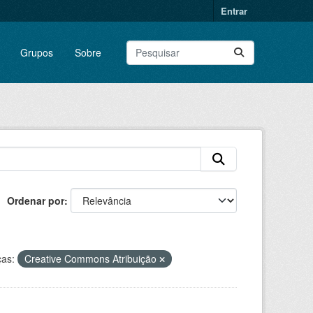
Entrar
Grupos
Sobre
Ordenar por
ças:
Creative Commons Atribuição