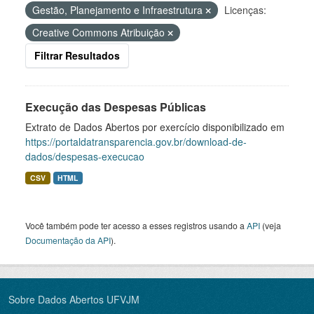
Gestão, Planejamento e Infraestrutura
Licenças:
Creative Commons Atribuição
Filtrar Resultados
Execução das Despesas Públicas
Extrato de Dados Abertos por exercício disponibilizado em
https://portaldatransparencia.gov.br/download-de-
dados/despesas-execucao
CSV
HTML
Você também pode ter acesso a esses registros usando a
API
(veja
Documentação da API
).
Sobre Dados Abertos UFVJM