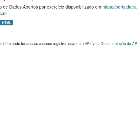
o de Dados Abertos por exercício disponibilizado em
https://portaldat
cao
HTML
ambém pode ter acesso a esses registros usando a
API
(veja
Documentação da AP