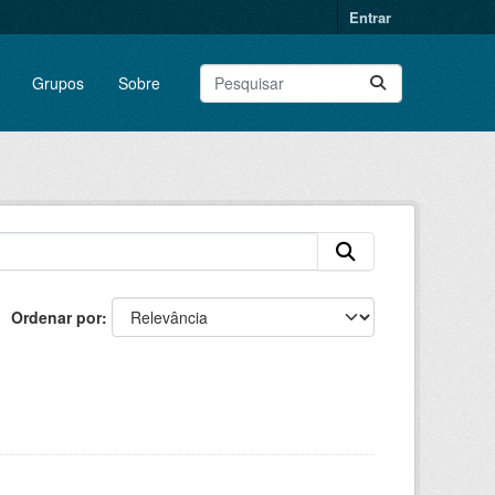
Entrar
Grupos
Sobre
Ordenar por