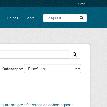
Entrar
Grupos
Sobre
Ordenar por
ransparencia.gov.br/download-de-dados/despesas-