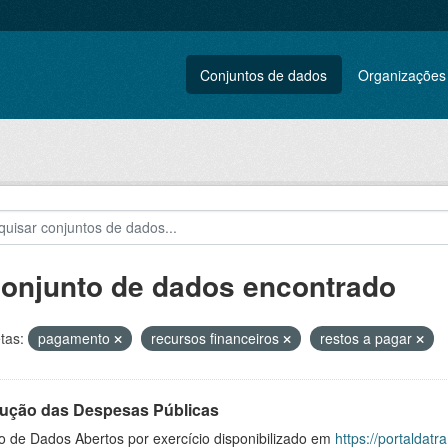
Conjuntos de dados
Organizações
conjunto de dados encontrado
tas:
pagamento
recursos financeiros
restos a pagar
ução das Despesas Públicas
o de Dados Abertos por exercício disponibilizado em
https://portaldat