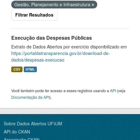
Gestão, Planejamento e Infraestrutura
Filtrar Resultados
Execução das Despesas Públicas
Extrato de Dados Abertos por exercício disponibilizado em
https://portaldatransparencia.gov.br/download-de-
dados/despesas-execucao
CSV
HTML
Você também pode ter acesso a esses registros usando a
API
(veja
Documentação da API
).
Sobre Dados Abertos UFVJM
API do CKAN
Associação CKAN