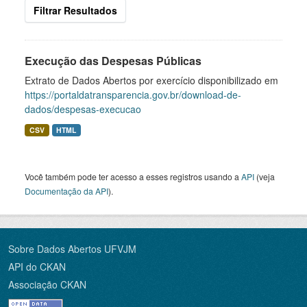
Filtrar Resultados
Execução das Despesas Públicas
Extrato de Dados Abertos por exercício disponibilizado em
https://portaldatransparencia.gov.br/download-de-
dados/despesas-execucao
CSV
HTML
Você também pode ter acesso a esses registros usando a
API
(veja
Documentação da API
).
Sobre Dados Abertos UFVJM
API do CKAN
Associação CKAN