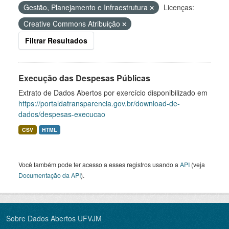
Gestão, Planejamento e Infraestrutura
Licenças:
Creative Commons Atribuição
Filtrar Resultados
Execução das Despesas Públicas
Extrato de Dados Abertos por exercício disponibilizado em
https://portaldatransparencia.gov.br/download-de-
dados/despesas-execucao
CSV
HTML
Você também pode ter acesso a esses registros usando a
API
(veja
Documentação da API
).
Sobre Dados Abertos UFVJM