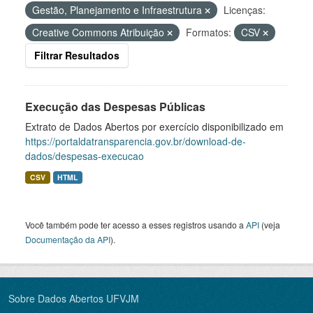
Gestão, Planejamento e Infraestrutura
Licenças:
Creative Commons Atribuição
Formatos:
CSV
Filtrar Resultados
Execução das Despesas Públicas
Extrato de Dados Abertos por exercício disponibilizado em
https://portaldatransparencia.gov.br/download-de-
dados/despesas-execucao
CSV
HTML
Você também pode ter acesso a esses registros usando a
API
(veja
Documentação da API
).
Sobre Dados Abertos UFVJM