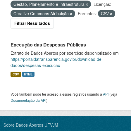
Gestão, Planejamento e Infraestrutura
Licenças:
Creative Commons Atribuição
Formatos:
CSV
Filtrar Resultados
Execução das Despesas Públicas
Extrato de Dados Abertos por exercício disponibilizado em
https://portaldatransparencia.gov.br/download-de-
dados/despesas-execucao
CSV
HTML
Você também pode ter acesso a esses registros usando a
API
(veja
Documentação da API
).
Sobre Dados Abertos UFVJM