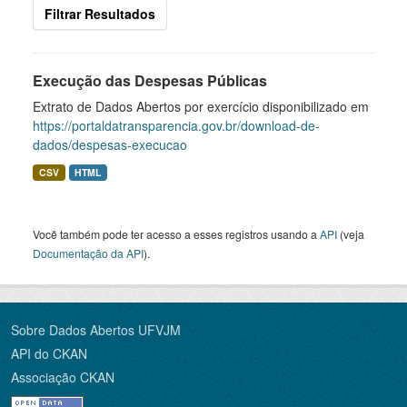
Filtrar Resultados
Execução das Despesas Públicas
Extrato de Dados Abertos por exercício disponibilizado em
https://portaldatransparencia.gov.br/download-de-
dados/despesas-execucao
CSV
HTML
Você também pode ter acesso a esses registros usando a
API
(veja
Documentação da API
).
Sobre Dados Abertos UFVJM
API do CKAN
Associação CKAN