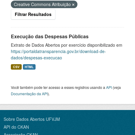
Creative Commons Atribuição
Filtrar Resultados
Execução das Despesas Públicas
Extrato de Dados Abertos por exercício disponibilizado em
https://portaldatransparencia.gov.br/download-de-
dados/despesas-execucao
CSV
HTML
Você também pode ter acesso a esses registros usando a
API
(veja
Documentação da API
).
Sobre Dados Abertos UFVJM
API do CKAN
Associação CKAN