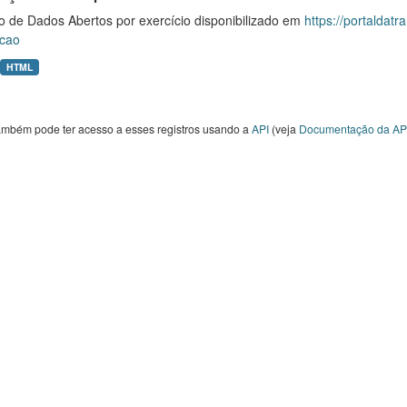
o de Dados Abertos por exercício disponibilizado em
https://portaldat
cao
HTML
ambém pode ter acesso a esses registros usando a
API
(veja
Documentação da AP