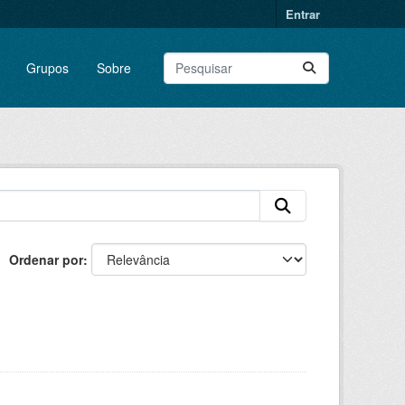
Entrar
Grupos
Sobre
Ordenar por