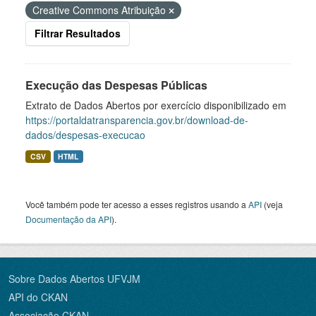
Creative Commons Atribuição
Filtrar Resultados
Execução das Despesas Públicas
Extrato de Dados Abertos por exercício disponibilizado em
https://portaldatransparencia.gov.br/download-de-
dados/despesas-execucao
CSV
HTML
Você também pode ter acesso a esses registros usando a
API
(veja
Documentação da API
).
Sobre Dados Abertos UFVJM
API do CKAN
Associação CKAN