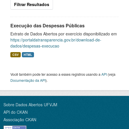
Filtrar Resultados
Execução das Despesas Públicas
Extrato de Dados Abertos por exercício disponibilizado em
https://portaldatransparencia.gov.br/download-de-
dados/despesas-execucao
CSV
HTML
Você também pode ter acesso a esses registros usando a
API
(veja
Documentação da API
).
Sobre Dados Abertos UFVJM
API do CKAN
Associação CKAN