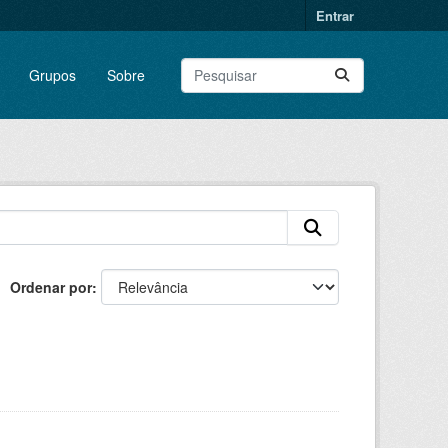
Entrar
Grupos
Sobre
Ordenar por