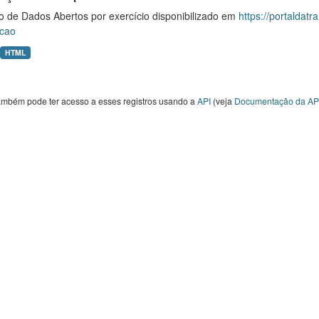
o de Dados Abertos por exercício disponibilizado em
https://portaldat
cao
HTML
ambém pode ter acesso a esses registros usando a
API
(veja
Documentação da AP