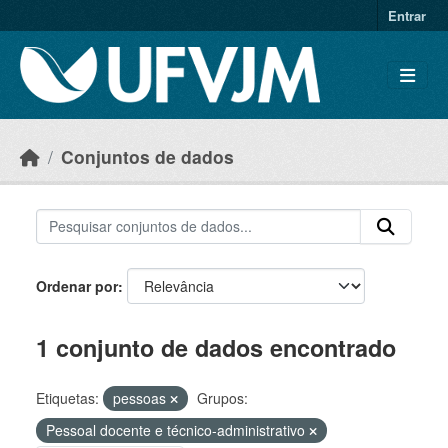
Skip to main content
Entrar
Conjuntos de dados
Ordenar por
1 conjunto de dados encontrado
Etiquetas:
pessoas
Grupos:
Pessoal docente e técnico-administrativo