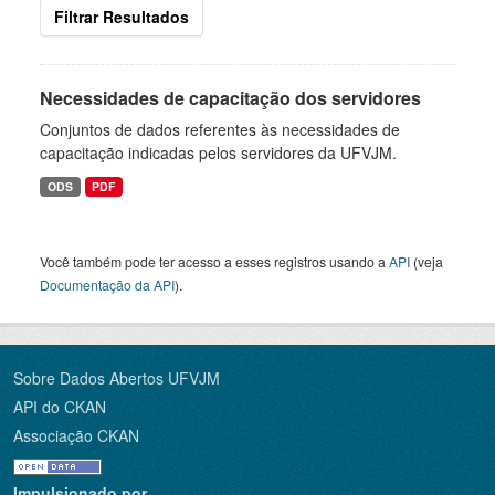
Filtrar Resultados
Necessidades de capacitação dos servidores
Conjuntos de dados referentes às necessidades de
capacitação indicadas pelos servidores da UFVJM.
ODS
PDF
Você também pode ter acesso a esses registros usando a
API
(veja
Documentação da API
).
Sobre Dados Abertos UFVJM
API do CKAN
Associação CKAN
Impulsionado por