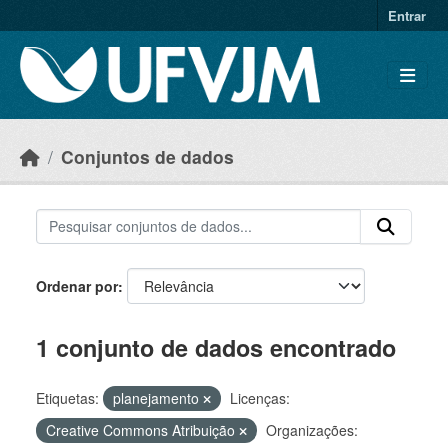
Skip to main content
Entrar
Conjuntos de dados
Ordenar por
1 conjunto de dados encontrado
Etiquetas:
planejamento
Licenças:
Creative Commons Atribuição
Organizações: