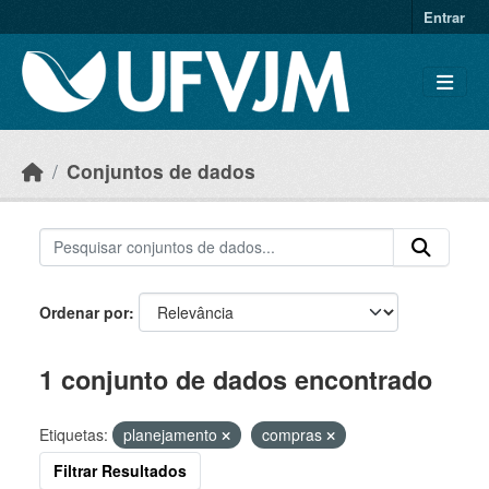
Skip to main content
Entrar
Conjuntos de dados
Ordenar por
1 conjunto de dados encontrado
Etiquetas:
planejamento
compras
Filtrar Resultados