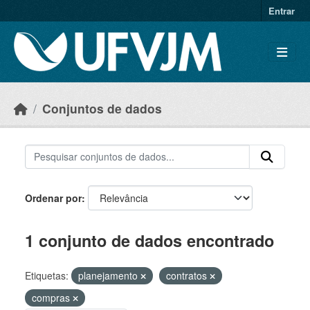
Skip to main content
Entrar
Conjuntos de dados
Ordenar por
1 conjunto de dados encontrado
Etiquetas:
planejamento
contratos
compras