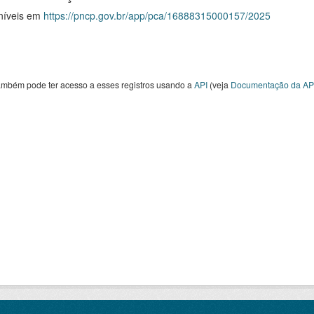
níveis em
https://pncp.gov.br/app/pca/16888315000157/2025
ambém pode ter acesso a esses registros usando a
API
(veja
Documentação da AP