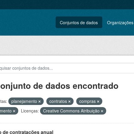
Conjuntos de dados
Organizações
conjunto de dados encontrado
tas:
planejamento
contratos
compras
amento
Licenças:
Creative Commons Atribuição
o de contratações anual