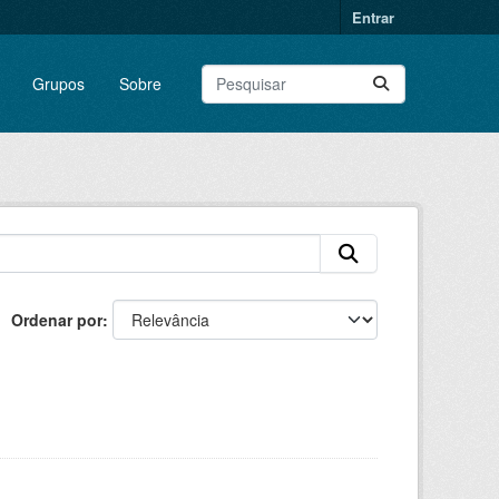
Entrar
Grupos
Sobre
Ordenar por