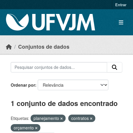
Skip to main content
Entrar
Conjuntos de dados
Ordenar por
1 conjunto de dados encontrado
Etiquetas:
planejamento
contratos
orçamento