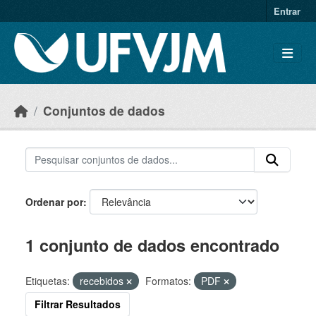
Skip to main content
Entrar
Conjuntos de dados
Ordenar por
1 conjunto de dados encontrado
Etiquetas:
recebidos
Formatos:
PDF
Filtrar Resultados