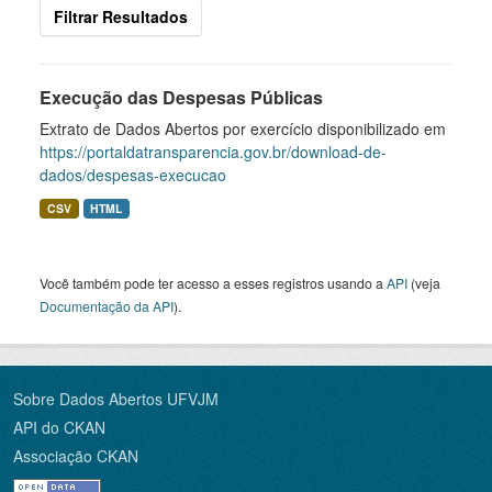
Filtrar Resultados
Execução das Despesas Públicas
Extrato de Dados Abertos por exercício disponibilizado em
https://portaldatransparencia.gov.br/download-de-
dados/despesas-execucao
CSV
HTML
Você também pode ter acesso a esses registros usando a
API
(veja
Documentação da API
).
Sobre Dados Abertos UFVJM
API do CKAN
Associação CKAN