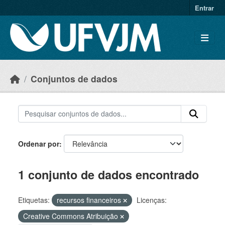
Skip to main content
Entrar
Conjuntos de dados
Ordenar por
1 conjunto de dados encontrado
Etiquetas:
recursos financeiros
Licenças:
Creative Commons Atribuição