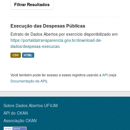
Filtrar Resultados
Execução das Despesas Públicas
Extrato de Dados Abertos por exercício disponibilizado em
https://portaldatransparencia.gov.br/download-de-
dados/despesas-execucao
CSV
HTML
Você também pode ter acesso a esses registros usando a
API
(veja
Documentação da API
).
Sobre Dados Abertos UFVJM
API do CKAN
Associação CKAN