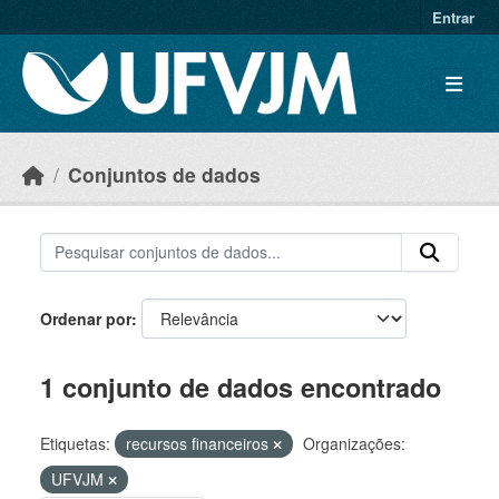
Skip to main content
Entrar
Conjuntos de dados
Ordenar por
1 conjunto de dados encontrado
Etiquetas:
recursos financeiros
Organizações:
UFVJM