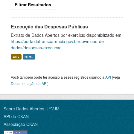
Filtrar Resultados
Execução das Despesas Públicas
Extrato de Dados Abertos por exercício disponibilizado em
https://portaldatransparencia.gov.br/download-de-
dados/despesas-execucao
CSV
HTML
Você também pode ter acesso a esses registros usando a
API
(veja
Documentação da API
).
Sobre Dados Abertos UFVJM
API do CKAN
Associação CKAN