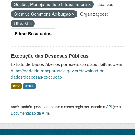
Gestão, Planejamento e Infraestrutura
Licenças:
Creative Commons Atribuição
Organizações:
UFVJM
Filtrar Resultados
Execução das Despesas Públicas
Extrato de Dados Abertos por exercício disponibilizado em
https://portaldatransparencia.gov.br/download-de-
dados/despesas-execucao
CSV
HTML
Você também pode ter acesso a esses registros usando a
API
(veja
Documentação da API
).