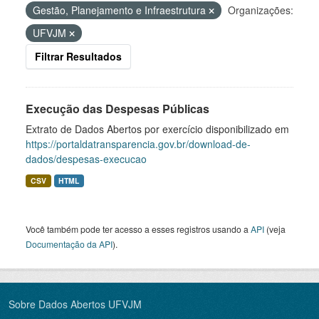
Gestão, Planejamento e Infraestrutura
Organizações:
UFVJM
Filtrar Resultados
Execução das Despesas Públicas
Extrato de Dados Abertos por exercício disponibilizado em
https://portaldatransparencia.gov.br/download-de-
dados/despesas-execucao
CSV
HTML
Você também pode ter acesso a esses registros usando a
API
(veja
Documentação da API
).
Sobre Dados Abertos UFVJM