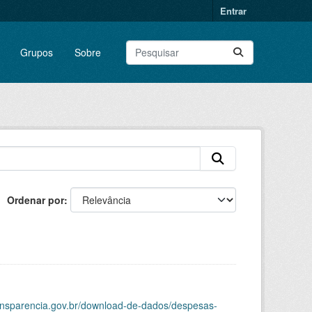
Entrar
Grupos
Sobre
Ordenar por
ransparencia.gov.br/download-de-dados/despesas-