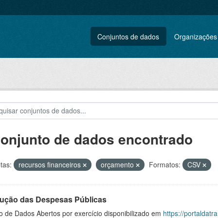
Conjuntos de dados
Organizações
conjunto de dados encontrado
tas:
recursos financeiros
orçamento
Formatos:
CSV
ução das Despesas Públicas
o de Dados Abertos por exercício disponibilizado em
https://portaldat