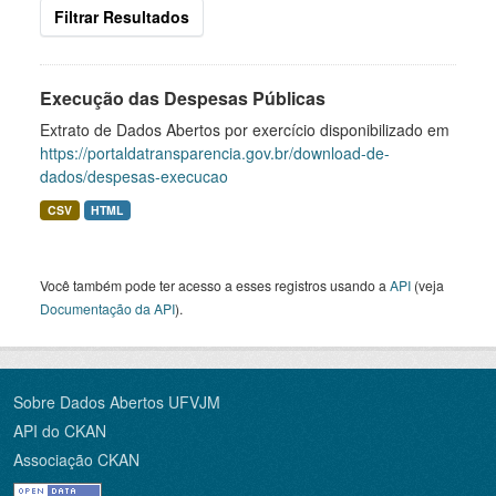
Filtrar Resultados
Execução das Despesas Públicas
Extrato de Dados Abertos por exercício disponibilizado em
https://portaldatransparencia.gov.br/download-de-
dados/despesas-execucao
CSV
HTML
Você também pode ter acesso a esses registros usando a
API
(veja
Documentação da API
).
Sobre Dados Abertos UFVJM
API do CKAN
Associação CKAN