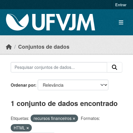
Skip to main content
Entrar
Conjuntos de dados
Ordenar por
1 conjunto de dados encontrado
Etiquetas:
recursos financeiros
Formatos:
HTML