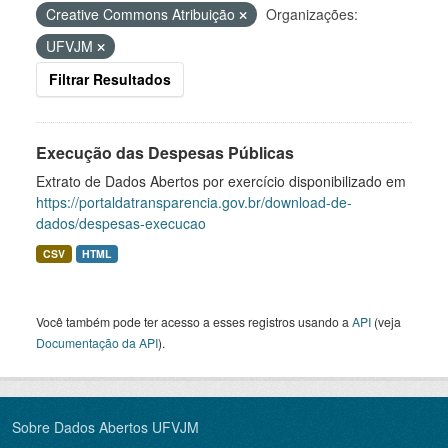
Creative Commons Atribuição
Organizações:
UFVJM
Filtrar Resultados
Execução das Despesas Públicas
Extrato de Dados Abertos por exercício disponibilizado em
https://portaldatransparencia.gov.br/download-de-
dados/despesas-execucao
CSV
HTML
Você também pode ter acesso a esses registros usando a
API
(veja
Documentação da API
).
Sobre Dados Abertos UFVJM