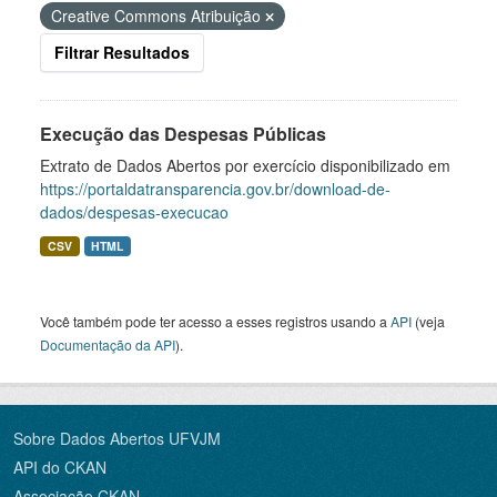
Creative Commons Atribuição
Filtrar Resultados
Execução das Despesas Públicas
Extrato de Dados Abertos por exercício disponibilizado em
https://portaldatransparencia.gov.br/download-de-
dados/despesas-execucao
CSV
HTML
Você também pode ter acesso a esses registros usando a
API
(veja
Documentação da API
).
Sobre Dados Abertos UFVJM
API do CKAN
Associação CKAN