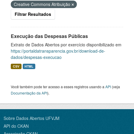
Creative Commons Atribuição
Filtrar Resultados
Execução das Despesas Públicas
Extrato de Dados Abertos por exercício disponibilizado em
https://portaldatransparencia.gov.br/download-de-
dados/despesas-execucao
CSV
HTML
Você também pode ter acesso a esses registros usando a
API
(veja
Documentação da API
).
Sobre Dados Abertos UFVJM
API do CKAN
Associação CKAN