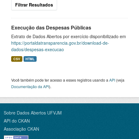
Filtrar Resultados
Execução das Despesas Públicas
Extrato de Dados Abertos por exercício disponibilizado em
https://portaldatransparencia.gov.br/download-de-
dados/despesas-execucao
CSV
HTML
Você também pode ter acesso a esses registros usando a
API
(veja
Documentação da API
).
Sobre Dados Abertos UFVJM
API do CKAN
Associação CKAN